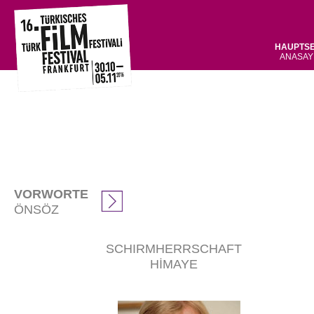
HAUPTSE
ANASAY
VORWORTE
ÖNSÖZ
SCHIRMHERRSCHAFT
HİMAYE