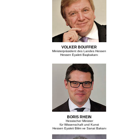
VOLKER BOUFFIER
Ministerpräsident des Landes Hessen
Hessen Eyaleti Başbakanı
BORIS RHEIN
Hessischer Minister
für Wissenschaft und Kunst
Hessen Eyaleti Bilim ve Sanat Bakanı