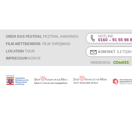
HOTLINE
ÜBER DAS FESTIVAL
FESTİVAL HAKKINDA
0160 – 91 55 98 
FILM-WETTBEWERB
FİLM YARIŞMASI
LOCATION
TOUR
KONTAKT
İLETİŞİM
IMPRESSUM
KÜNYE
WEBDESIGN: