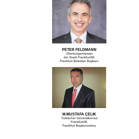
PETER FELDMANN
Oberbürgermeister
der Stadt Frankfurt/M.
Frankfurt Belediye Başkanı
M.MUSTAFA ÇELIK
Türkischer Generalkonsul
Frankfurt/M.
Frankfurt Başkonsolosu