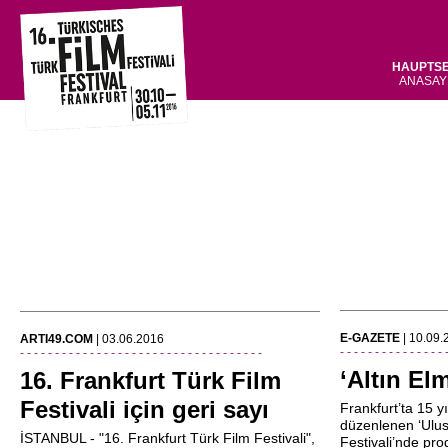
HAUPTSE
ANASAY
E-GAZETE
| 10.09
ARTI49.COM
| 03.06.2016
- - - - - - - - - - - - - - - 
- - - - - - - - - - - - - - - - - - - - - - - - - - - - - - - - - - -
‘Altın El
16. Frankfurt Türk Film
Festivali için geri sayı
Frankfurt’ta 15 yı
düzenlenen ‘Ulus
İSTANBUL - "16. Frankfurt Türk Film Festivali",
Festivali’nde pro