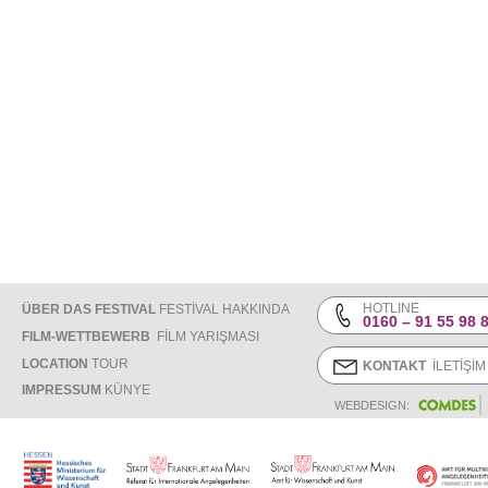
HOTLINE
ÜBER DAS FESTIVAL
FESTİVAL HAKKINDA
0160 – 91 55 98 
FILM-WETTBEWERB
FİLM YARIŞMASI
LOCATION
TOUR
KONTAKT
İLETİŞİM
IMPRESSUM
KÜNYE
WEBDESIGN: